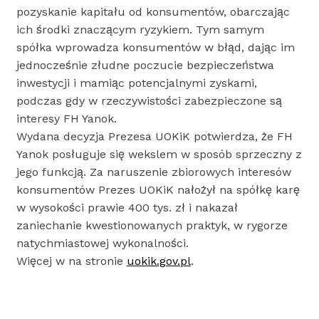
pozyskanie kapitału od konsumentów, obarczając
ich środki znaczącym ryzykiem. Tym samym
spółka wprowadza konsumentów w błąd, dając im
jednocześnie złudne poczucie bezpieczeństwa
inwestycji i mamiąc potencjalnymi zyskami,
podczas gdy w rzeczywistości zabezpieczone są
interesy FH Yanok.
Wydana decyzja Prezesa UOKiK potwierdza, że FH
Yanok posługuje się wekslem w sposób sprzeczny z
jego funkcją. Za naruszenie zbiorowych interesów
konsumentów Prezes UOKiK nałożył na spółkę karę
w wysokości prawie 400 tys. zł i nakazał
zaniechanie kwestionowanych praktyk, w rygorze
natychmiastowej wykonalności.
Więcej w na stronie
uokik.gov.pl
.