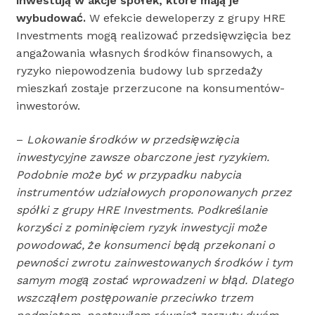
inwestują w akcje spółek, które mają je
wybudować.
W efekcie deweloperzy z grupy HRE
Investments mogą realizować przedsięwzięcia bez
angażowania własnych środków finansowych, a
ryzyko niepowodzenia budowy lub sprzedaży
mieszkań zostaje przerzucone na konsumentów-
inwestorów.
–
Lokowanie środków w przedsięwzięcia
inwestycyjne zawsze obarczone jest ryzykiem.
Podobnie może być w przypadku nabycia
instrumentów udziałowych proponowanych przez
spółki z grupy HRE Investments
. Podkreślanie
korzyści z pominięciem ryzyk inwestycji może
powodować, że konsumenci będą przekonani o
pewności zwrotu zainwestowanych środków i tym
samym mogą zostać wprowadzeni w błąd.
Dlatego
wszcząłem postępowanie przeciwko trzem