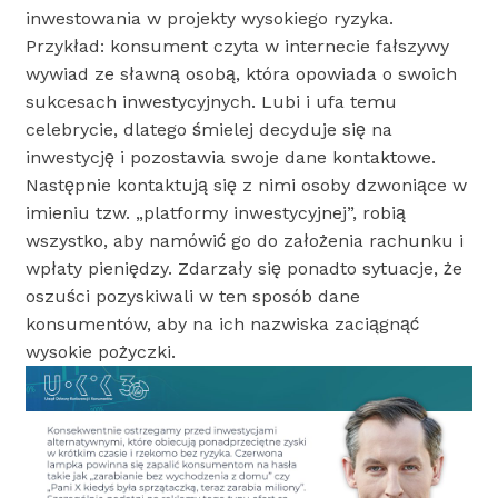
inwestowania w projekty wysokiego ryzyka.
Przykład: konsument czyta w internecie fałszywy
wywiad ze sławną osobą, która opowiada o swoich
sukcesach inwestycyjnych. Lubi i ufa temu
celebrycie, dlatego śmielej decyduje się na
inwestycję i pozostawia swoje dane kontaktowe.
Następnie kontaktują się z nimi osoby dzwoniące w
imieniu tzw. „platformy inwestycyjnej”, robią
wszystko, aby namówić go do założenia rachunku i
wpłaty pieniędzy. Zdarzały się ponadto sytuacje, że
oszuści pozyskiwali w ten sposób dane
konsumentów, aby na ich nazwiska zaciągnąć
wysokie pożyczki.