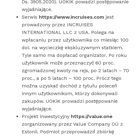
Ds. 3905.2020). UOKiK powadzi postępowanie
wyjaśniające.
Serwis
https://www.incruises.com
jest
prowadzony przez INCRUISES
INTERNATIONAL LLC z USA. Polega na
wpłacaniu przez użytkownika co miesiąc 100
dol. na wycieczkę ekskluzywnym statkiem.
Tyle samo ma dopłacać organizator. Po roku
użytkownik może przeznaczyć 60 proc.
zgromadzonej kwoty na rejs, po 2 latach – 70
proc., a po 5 latach – 100 proc. Prócz tego
można uzyskać dochód z tytułu poleceń
innym użytkownikom, którzy dokonywali
zakupów. UOKiK prowadzi postępowanie
wyjaśniające.
Projekt inwestycyjny
https://value.one
zorganizowany przez Value Company OÜ z
Estonii. Podmiot przeprowadził zbiórkę