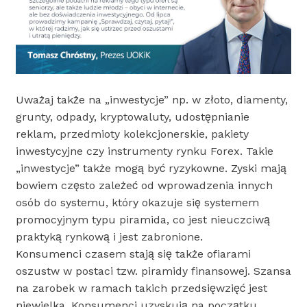
Uważaj także na „inwestycje” np. w złoto, diamenty,
grunty, odpady, kryptowaluty, udostępnianie
reklam, przedmioty kolekcjonerskie, pakiety
inwestycyjne czy instrumenty rynku Forex. Takie
„inwestycje” także mogą być ryzykowne. Zyski mają
bowiem często zależeć od wprowadzenia innych
osób do systemu, który okazuje się systemem
promocyjnym typu piramida, co jest nieuczciwą
praktyką rynkową i jest zabronione.
Konsumenci czasem stają się także ofiarami
oszustw w postaci tzw. piramidy finansowej. Szansa
na zarobek w ramach takich przedsięwzięć jest
niewielka. Konsumenci uzyskują na początku