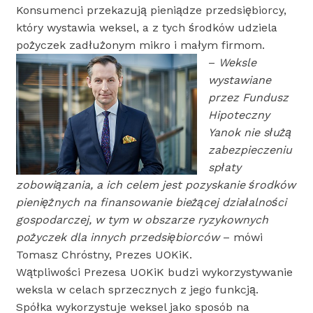
Konsumenci przekazują pieniądze przedsiębiorcy,
który wystawia weksel, a z tych środków udziela
pożyczek zadłużonym mikro i małym firmom.
–
Weksle
wystawiane
przez Fundusz
Hipoteczny
Yanok nie służą
zabezpieczeniu
spłaty
zobowiązania, a ich celem jest pozyskanie środków
pieniężnych na finansowanie bieżącej działalności
gospodarczej, w tym w obszarze ryzykownych
pożyczek dla innych przedsiębiorców
– mówi
Tomasz Chróstny, Prezes UOKiK.
Wątpliwości Prezesa UOKiK budzi wykorzystywanie
weksla w celach sprzecznych z jego funkcją.
Spółka wykorzystuje weksel jako sposób na