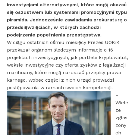
inwestycjami alternatywnymi, które mogą okazać
się oszustwem lub systemami promocyjnymi typu
piramida. Jednocześnie zawiadamia prokuraturę o
przedsięwzięciach, w których zachodzi
podejrzenie popełnienia przestępstwa.
W ciągu ostatnich ośmiu miesięcy Prezes UOKiK
przekazał organom śledczym informacje o 16
projektach inwestycyjnych, jak portfele kryptowalut,
weksle inwestycyjne czy oferta zysków z legalizacji
marihuany, które mogą naruszać przepisy prawa
karnego. Wobec części z nich Urząd prowadzi
postępowania w ramach swoich kompetencji.
–
Wiele
ze
zgłos
zony
ch