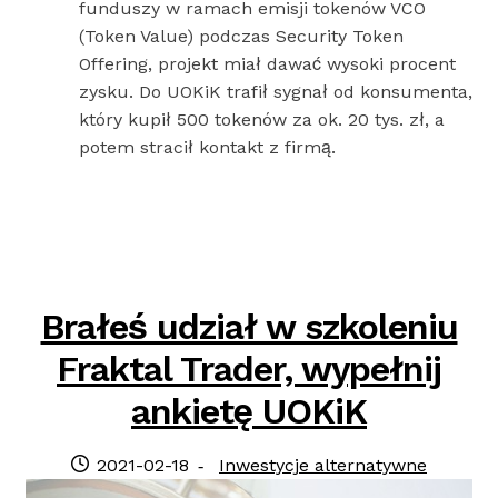
funduszy w ramach emisji tokenów VCO
(Token Value) podczas Security Token
Offering, projekt miał dawać wysoki procent
zysku. Do UOKiK trafił sygnał od konsumenta,
który kupił 500 tokenów za ok. 20 tys. zł, a
potem stracił kontakt z firmą.
Brałeś udział w szkoleniu
Fraktal Trader, wypełnij
ankietę UOKiK
Posted
Category:
2021-02-18
Inwestycje alternatywne
on