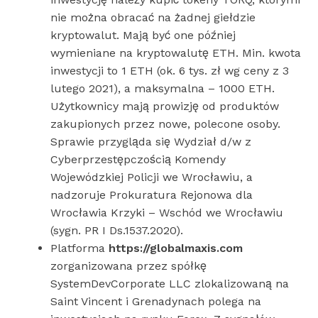
nie można obracać na żadnej giełdzie
kryptowalut. Mają być one później
wymieniane na kryptowalutę ETH. Min. kwota
inwestycji to 1 ETH (ok. 6 tys. zł wg ceny z 3
lutego 2021), a maksymalna – 1000 ETH.
Użytkownicy mają prowizję od produktów
zakupionych przez nowe, polecone osoby.
Sprawie przygląda się Wydział d/w z
Cyberprzestępczością Komendy
Wojewódzkiej Policji we Wrocławiu, a
nadzoruje Prokuratura Rejonowa dla
Wrocławia Krzyki – Wschód we Wrocławiu
(sygn. PR I Ds.1537.2020).
Platforma
https://globalmaxis.com
zorganizowana przez spółkę
SystemDevCorporate LLC zlokalizowaną na
Saint Vincent i Grenadynach polega na