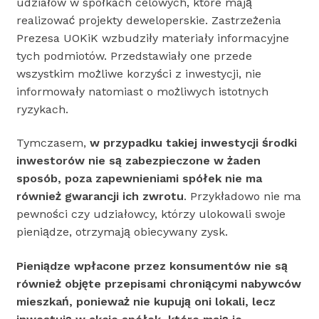
udziałów w spółkach celowych, które mają
realizować projekty deweloperskie. Zastrzeżenia
Prezesa UOKiK wzbudziły materiały informacyjne
tych podmiotów. Przedstawiały one przede
wszystkim możliwe korzyści z inwestycji, nie
informowały natomiast o możliwych istotnych
ryzykach.
Tymczasem,
w
przypadku takiej inwestycji środki
inwestorów nie są zabezpieczone w żaden
sposób, poza zapewnieniami spółek nie ma
również gwarancji ich zwrotu
. Przykładowo nie ma
pewności czy udziałowcy, którzy ulokowali swoje
pieniądze, otrzymają obiecywany zysk.
Pieniądze wpłacone przez konsumentów nie są
również objęte przepisami chroniącymi nabywców
mieszkań, ponieważ nie kupują oni lokali, lecz