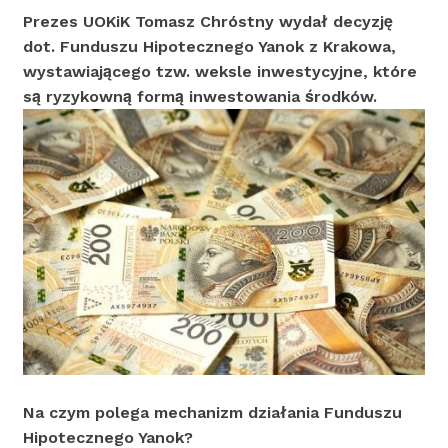
Prezes UOKiK Tomasz Chróstny wydał decyzję
dot. Funduszu Hipotecznego Yanok z Krakowa,
wystawiającego tzw. weksle inwestycyjne, które
są ryzykowną formą inwestowania środków.
Na czym polega mechanizm działania Funduszu
Hipotecznego Yanok?