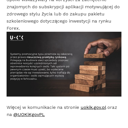
znajomych do subskrypcji aplikacji motywującej do
zdrowego stylu życia lub do zakupu pakietu
szkoleniowego dotyczącego inwestycji na rynku
Forex.
Więcej w komunikacie na stronie
uokik.gov.pl
oraz
na
@UOKiKgovPL