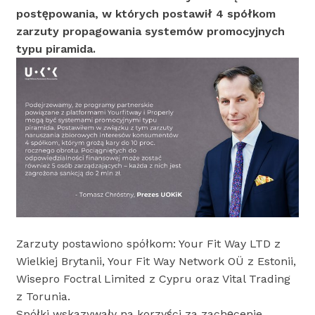
postępowania, w których postawił 4 spółkom
zarzuty propagowania systemów promocyjnych
typu piramida.
Zarzuty postawiono spółkom: Your Fit Way LTD z
Wielkiej Brytanii, Your Fit Way Network OÜ z Estonii,
Wisepro Foctral Limited z Cypru oraz Vital Trading
z Torunia.
Spółki wskazywały na korzyści za zachęcenie