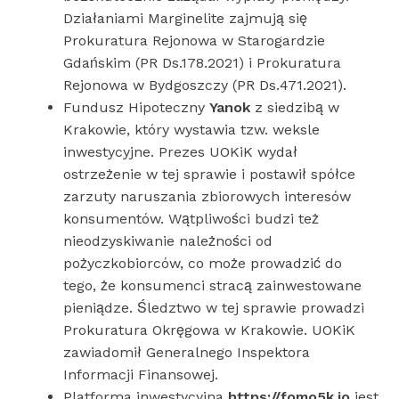
Działaniami Marginelite zajmują się
Prokuratura Rejonowa w Starogardzie
Gdańskim (PR Ds.178.2021) i Prokuratura
Rejonowa w Bydgoszczy (PR Ds.471.2021).
Fundusz Hipoteczny
Yanok
z siedzibą w
Krakowie, który wystawia tzw. weksle
inwestycyjne. Prezes UOKiK wydał
ostrzeżenie w tej sprawie i postawił spółce
zarzuty naruszania zbiorowych interesów
konsumentów. Wątpliwości budzi też
nieodzyskiwanie należności od
pożyczkobiorców, co może prowadzić do
tego, że konsumenci stracą zainwestowane
pieniądze. Śledztwo w tej sprawie prowadzi
Prokuratura Okręgowa w Krakowie. UOKiK
zawiadomił Generalnego Inspektora
Informacji Finansowej.
Platforma inwestycyjna
https://fomo5k.io
jest