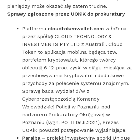
pieniędzy może okazać się zatem trudne.
Sprawy zgłoszone przez UOKiK do prokuratury
Platforma
cloudtokenwallet.com
założona
przez spółkę CLOUD TECHNOLOGY &
INVESTMENTS PTY LTD z Australii. Cloud
Token to aplikacja mobilna będąca tzw.
portfelem kryptowalut, którego twórcy
obiecują 6-12-proc. zyski w ciągu miesiąca za
przechowywanie kryptowalut i dodatkowe
przychody za polecenie systemu znajomym.
Sprawę bada Wydział d/w z
Cyberprzestępczością Komendy
Wojewódzkiej Policji w Poznaniu pod
nadzorem Prokuratury Okręgowej w
Poznaniu (sygn. PO III Ds.6.2021), Prezes
UOKiK powadzi postępowanie wyjaśniające.
Paraiba
– projekt inwestycyjny spółki Unique