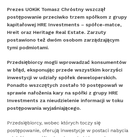
Prezes UOKiK Tomasz Chróstny wszczął
postępowanie przeciwko trzem spółkom z grupy
kapitałowej HRE Investments –
spółce-matce,
Hreit oraz
Heritage Real Estate.
Zarzuty
postawiono też dwóm osobom zarządzającym
tymi podmiotami.
Przedsiębiorcy mogli wprowadzać konsumentów
w błąd, eksponując przede wszystkim korzyści
inwestycji w udziały spółek deweloperskich.
Ponadto wszczętych zostało 10 postępowań w
sprawie nałożenia kary na spółki z grupy HRE
Investments za nieudzielenie informacji w toku
postępowania wyjaśniającego.
Przedsiębiorcy, wobec których toczy się
postępowanie, oferują inwestycje w postaci nabycia