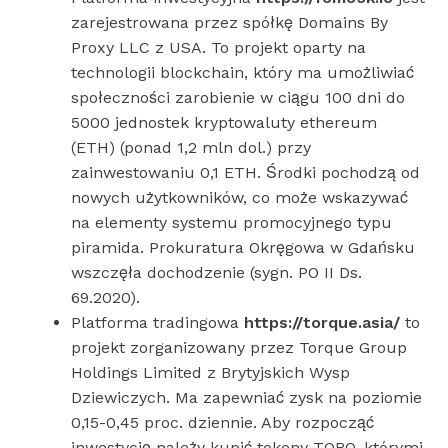
zarejestrowana przez spółkę Domains By
Proxy LLC z USA. To projekt oparty na
technologii blockchain, który ma umożliwiać
społeczności zarobienie w ciągu 100 dni do
5000 jednostek kryptowaluty ethereum
(ETH) (ponad 1,2 mln dol.) przy
zainwestowaniu 0,1 ETH. Środki pochodzą od
nowych użytkowników, co może wskazywać
na elementy systemu promocyjnego typu
piramida. Prokuratura Okręgowa w Gdańsku
wszczęła dochodzenie (sygn. PO II Ds.
69.2020).
Platforma tradingowa
https://torque.asia/
to
projekt zorganizowany przez Torque Group
Holdings Limited z Brytyjskich Wysp
Dziewiczych. Ma zapewniać zysk na poziomie
0,15-0,45 proc. dziennie. Aby rozpocząć
inwestycję należy kupić tokeny TORQ, którymi