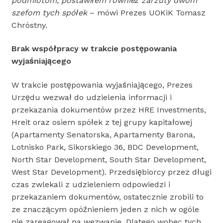
podmiotom, postawiłem również zarzuty dwóm
szefom tych spółek
– mówi Prezes UOKiK Tomasz
Chróstny.
Brak współpracy w trakcie postępowania
wyjaśniającego
W trakcie postępowania wyjaśniającego, Prezes
Urzędu wezwał do udzielenia informacji i
przekazania dokumentów przez HRE Investments,
Hreit oraz osiem spółek z tej grupy kapitałowej
(Apartamenty Senatorska, Apartamenty Barona,
Lotnisko Park, Sikorskiego 36, BDC Development,
North Star Development, South Star Development,
West Star Development). Przedsiębiorcy przez długi
czas zwlekali z udzieleniem odpowiedzi i
przekazaniem dokumentów, ostatecznie zrobili to
ze znaczącym opóźnieniem jeden z nich w ogóle
nie zareagował na wezwanie. Dlatego wobec tych