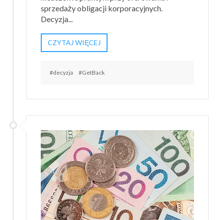
sprzedaży obligacji korporacyjnych.
Decyzja...
CZYTAJ WIĘCEJ
#decyzja
#GetBack