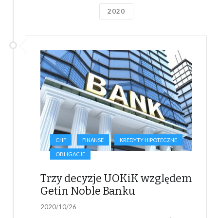
2020
CHF
FINANSE
KREDYTY HIPOTECZNE
OBLIGACJE
Trzy decyzje UOKiK względem
Getin Noble Banku
2020/10/26