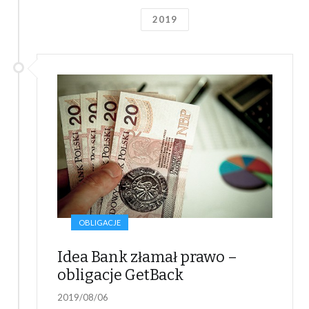
2019
OBLIGACJE
Idea Bank złamał prawo –
obligacje GetBack
2019/08/06