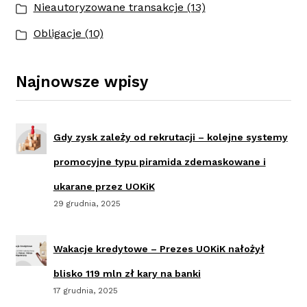
Nieautoryzowane transakcje (13)
Obligacje (10)
Najnowsze wpisy
Gdy zysk zależy od rekrutacji – kolejne systemy
promocyjne typu piramida zdemaskowane i
ukarane przez UOKiK
29 grudnia, 2025
Wakacje kredytowe – Prezes UOKiK nałożył
blisko 119 mln zł kary na banki
17 grudnia, 2025