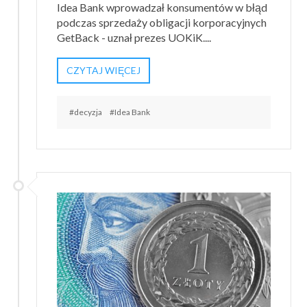
Idea Bank wprowadzał konsumentów w błąd
podczas sprzedaży obligacji korporacyjnych
GetBack - uznał prezes UOKiK....
CZYTAJ WIĘCEJ
#decyzja
#Idea Bank