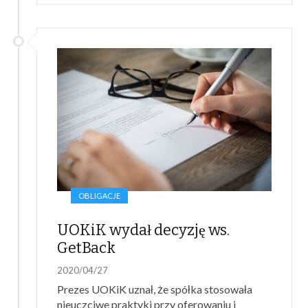
OBLIGACJE
UOKiK wydał decyzję ws.
GetBack
2020/04/27
Prezes UOKiK uznał, że spółka stosowała
nieuczciwe praktyki przy oferowaniu i