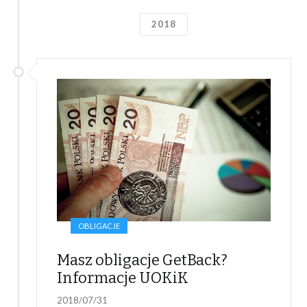
2018
OBLIGACJE
Masz obligacje GetBack?
Informacje UOKiK
2018/07/31