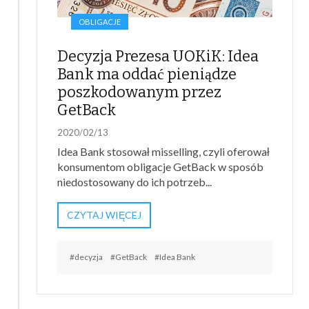
OBLIGACJE
Decyzja Prezesa UOKiK: Idea
Bank ma oddać pieniądze
poszkodowanym przez
GetBack
2020/02/13
Idea Bank stosował misselling, czyli oferował
konsumentom obligacje GetBack w sposób
niedostosowany do ich potrzeb...
CZYTAJ WIĘCEJ
#decyzja
#GetBack
#Idea Bank