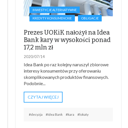
INWESTYCJE ALTERNATYWNE
KREDYTY KONSUMENCKIE
OBLIGACJE
Prezes UOKiK nałożył na Idea
Bank kary w wysokości ponad
17,2 mln zł
2020/07/14
Idea Bank po raz kolejny naruszył zbiorowe
interesy konsumentów przy oferowaniu
skomplikowanych produktów finansowych.
Podobnie...
CZYTAJ WIĘCEJ
#decyzja
#Idea Bank
#kara
#lokaty