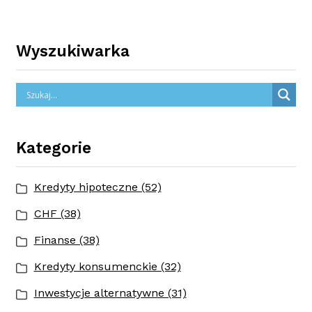
Wyszukiwarka
Kategorie
Kredyty hipoteczne (52)
CHF (38)
Finanse (38)
Kredyty konsumenckie (32)
Inwestycje alternatywne (31)