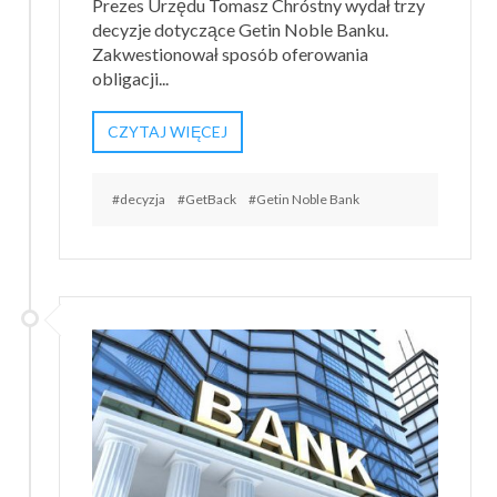
Prezes Urzędu Tomasz Chróstny wydał trzy
decyzje dotyczące Getin Noble Banku.
Zakwestionował sposób oferowania
obligacji...
CZYTAJ WIĘCEJ
#decyzja
#GetBack
#Getin Noble Bank