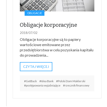
OBLIGACJE
Obligacje korporacyjne
2018/07/02
Obligacje korporacyjne są to papiery
wartościowe emitowane przez
przedsiębiorstwa w celu pozyskania kapitału
do prowadzenia...
CZYTAJ WIĘCEJ
#GetBack
#Idea Bank
#Polski Dom Maklerski
#postępowania wyjaśniające
#rzecznik finansowy