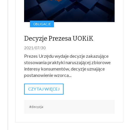
OBLIGACJE
Decyzje Prezesa UOKiK
2021/07/30
Prezes Urzędu wydaje decyzje zakazujące
stosowania praktyki naruszającej zbiorowe
interesy konsumentów, decyzje uznające
postanowienie wzorca...
CZYTAJ WIĘCEJ
#decyzja