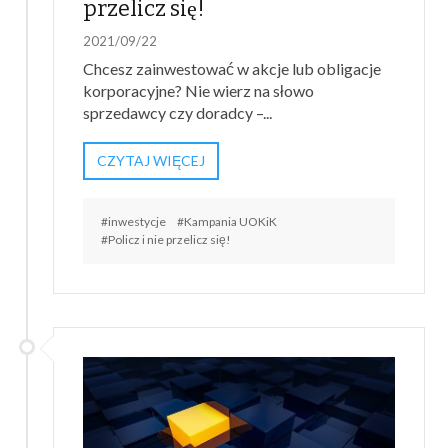
przelicz się!
2021/09/22
Chcesz zainwestować w akcje lub obligacje
korporacyjne? Nie wierz na słowo
sprzedawcy czy doradcy –...
CZYTAJ WIĘCEJ
#inwestycje
#Kampania UOKiK
#Policz i nie przelicz się!