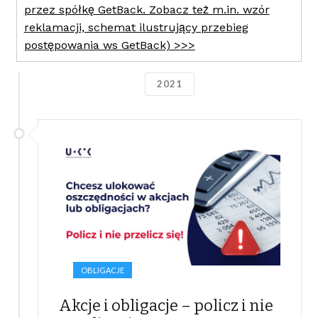
przez spółkę GetBack. Zobacz też m.in. wzór
reklamacji, schemat ilustrujący przebieg
postępowania ws GetBack) >>>
2021
OBLIGACJE
Akcje i obligacje – policz i nie