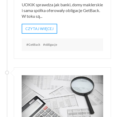
UOKiK sprawdza jak banki, domy maklerskie
i sama spółka oferowały obligacje GetBack.
W toku są...
CZYTAJ WIĘCEJ
#GetBack
#obligacje