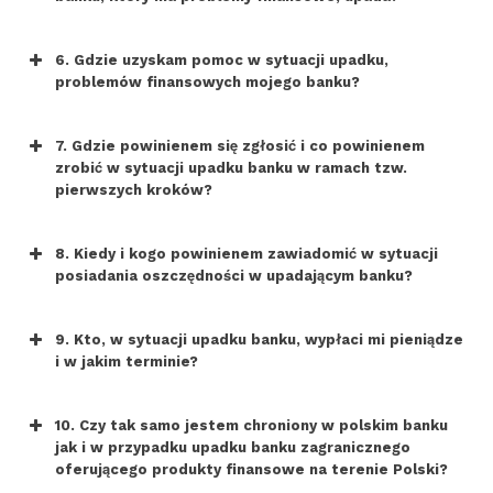
6. Gdzie uzyskam pomoc w sytuacji upadku,
problemów finansowych mojego banku?
7. Gdzie powinienem się zgłosić i co powinienem
zrobić w sytuacji upadku banku w ramach tzw.
pierwszych kroków?
8. Kiedy i kogo powinienem zawiadomić w sytuacji
posiadania oszczędności w upadającym banku?
9. Kto, w sytuacji upadku banku, wypłaci mi pieniądze
i w jakim terminie?
10. Czy tak samo jestem chroniony w polskim banku
jak i w przypadku upadku banku zagranicznego
oferującego produkty finansowe na terenie Polski?