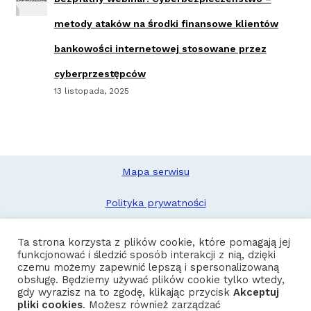
metody ataków na środki finansowe klientów
bankowości internetowej stosowane przez
cyberprzestępców
13 listopada, 2025
Mapa serwisu
Polityka prywatności
Deklaracja dostępności
Ta strona korzysta z plików cookie, które pomagają jej
funkcjonować i śledzić sposób interakcji z nią, dzięki
Zgłoś problem
czemu możemy zapewnić lepszą i spersonalizowaną
obsługę. Będziemy używać plików cookie tylko wtedy,
gdy wyrazisz na to zgodę, klikając przycisk
Akceptuj
pliki cookies
. Możesz również zarządzać