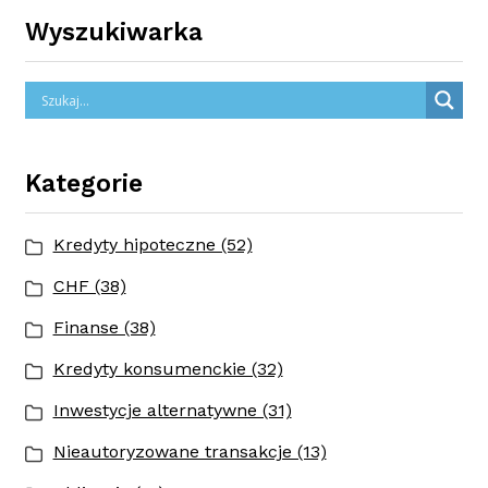
Wyszukiwarka
Kategorie
Kredyty hipoteczne (52)
CHF (38)
Finanse (38)
Kredyty konsumenckie (32)
Inwestycje alternatywne (31)
Nieautoryzowane transakcje (13)