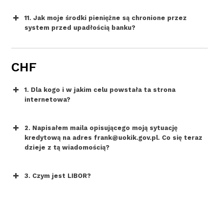
11. Jak moje środki pieniężne są chronione przez
system przed upadłością banku?
CHF
1. Dla kogo i w jakim celu powstała ta strona
internetowa?
2. Napisałem maila opisującego moją sytuację
kredytową na adres frank@uokik.gov.pl. Co się teraz
dzieje z tą wiadomością?
3. Czym jest LIBOR?