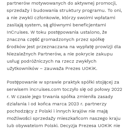
partnerów motywowanych do aktywnej promocji,
sprzedaży i budowania struktury programu. To oni,
a nie zwykli członkowie, którzy swoimi wpłatami
zasilają system, są głównymi beneficjentami
InCruises. W toku postępowania ustalono, że
znaczna część gromadzonych przez spółkę
środków jest przeznaczana na wypłatę prowizji dla
Niezależnych Partnerów, a nie pokrycie zakupu
usług podróżniczych na rzecz zwykłych
użytkowników – zauważa Prezes UOKiK.
Postępowanie w sprawie praktyk spółki stojącej za
serwisem incruises.com toczyło się od połowy 2022
r. W czasie jego trwania spółka zmieniła zasady
działania i od końca marca 2023 r. partnerzy
pochodzący z Polski i innych krajów nie mają
możliwości sprzedaży mieszkańcom naszego kraju
lub obywatelom Polski. Decyzja Prezesa UOKiK nie