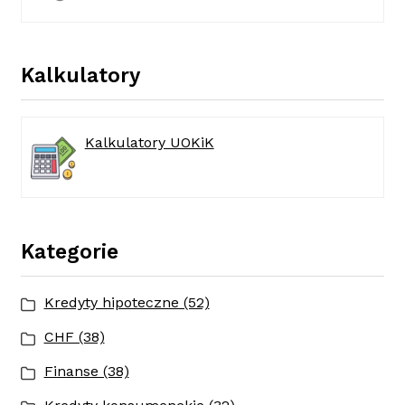
Kalkulatory
Kalkulatory UOKiK
Kategorie
Kredyty hipoteczne (52)
CHF (38)
Finanse (38)