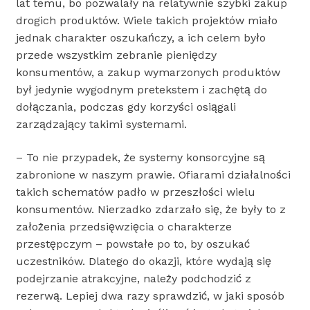
lat temu, bo pozwalały na relatywnie szybki zakup
drogich produktów. Wiele takich projektów miało
jednak charakter oszukańczy, a ich celem było
przede wszystkim zebranie pieniędzy
konsumentów, a zakup wymarzonych produktów
był jedynie wygodnym pretekstem i zachętą do
dołączania, podczas gdy korzyści osiągali
zarządzający takimi systemami.
– To nie przypadek, że systemy konsorcyjne są
zabronione w naszym prawie. Ofiarami działalności
takich schematów padło w przeszłości wielu
konsumentów. Nierzadko zdarzało się, że były to z
założenia przedsięwzięcia o charakterze
przestępczym – powstałe po to, by oszukać
uczestników. Dlatego do okazji, które wydają się
podejrzanie atrakcyjne, należy podchodzić z
rezerwą. Lepiej dwa razy sprawdzić, w jaki sposób