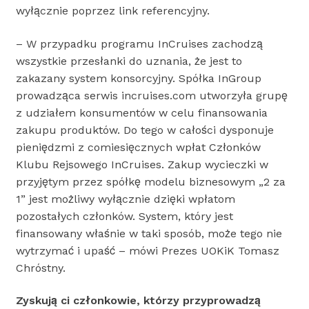
wyłącznie poprzez link referencyjny.
– W przypadku programu InCruises zachodzą
wszystkie przesłanki do uznania, że jest to
zakazany system konsorcyjny. Spółka InGroup
prowadząca serwis incruises.com utworzyła grupę
z udziałem konsumentów w celu finansowania
zakupu produktów. Do tego w całości dysponuje
pieniędzmi z comiesięcznych wpłat Członków
Klubu Rejsowego InCruises. Zakup wycieczki w
przyjętym przez spółkę modelu biznesowym „2 za
1” jest możliwy wyłącznie dzięki wpłatom
pozostałych członków. System, który jest
finansowany właśnie w taki sposób, może tego nie
wytrzymać i upaść – mówi Prezes UOKiK Tomasz
Chróstny.
Zyskują ci członkowie, którzy przyprowadzą