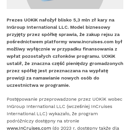
Prezes UOKiK nałożył blisko 5,3 mln zł kary na
InGroup International LLC. Model biznesowy
przyjęty przez spółkę sprawia, że zakup rejsu za
pośrednictwem platformy www.incruises.com był
możliwy wyłącznie w przypadku finansowania z
wpłat pozostałych członków programu. UOKiK
ustalił, że znaczna część pieniędzy gromadzonych
przez spółkę jest przeznaczana na wypłatę
prowizji za namawianie nowych osób do
uczestnictwa w programie.
Postępowanie przeprowadzone przez UOKiK wobec
InGroup International LLC (wcześniej InCruises
International LLC) wykazało, że program
podróżniczy dostępny na stronie
www.InCruises.com
(do 2023 r. dostępny także dla