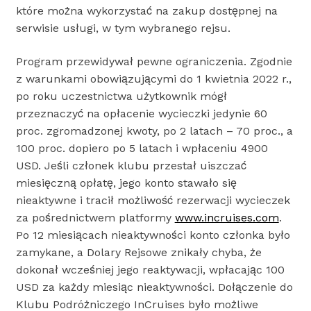
które można wykorzystać na zakup dostępnej na
serwisie usługi, w tym wybranego rejsu.
Program przewidywał pewne ograniczenia. Zgodnie
z warunkami obowiązującymi do 1 kwietnia 2022 r.,
po roku uczestnictwa użytkownik mógł
przeznaczyć na opłacenie wycieczki jedynie 60
proc. zgromadzonej kwoty, po 2 latach – 70 proc., a
100 proc. dopiero po 5 latach i wpłaceniu 4900
USD. Jeśli członek klubu przestał uiszczać
miesięczną opłatę, jego konto stawało się
nieaktywne i tracił możliwość rezerwacji wycieczek
za pośrednictwem platformy
www.incruises.com
.
Po 12 miesiącach nieaktywności konto członka było
zamykane, a Dolary Rejsowe znikały chyba, że
dokonał wcześniej jego reaktywacji, wpłacając 100
USD za każdy miesiąc nieaktywności. Dołączenie do
Klubu Podróżniczego InCruises było możliwe