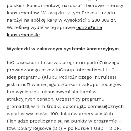
polskich konsumentów) naruszał zbiorowe interesy
konsumentów. W związku z tym Prezes Urzędu
nałożył na spółkę karę w wysokości 5 280 388 zł.
Wcześniej wydał w tej sprawie
ostrzeżenie
konsumenckie
.
Wycieczki w zakazanym systemie konsorcyjnym
InCruises.com to serwis programu podróżniczego
prowadzonego przez InGroup International LLC.
Ideą programu (Klubu Podróżniczego InCruises)
jest umożliwienie jego członkom zakupu noclegów
lub wycieczek luksusowymi statkami w
atrakcyjnych cenach. Uczestnicy programu
gromadzą w nim środki, dokonując comiesięcznych
wpłat w wysokości 100 dolarów amerykańskich.
Pieniądze przeliczane są na punkty w programie –
tzw. Dolary Rejsowe (DR) – po kursie 1 USD = 2 DR,