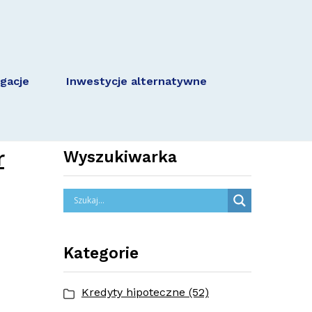
igacje
Inwestycje alternatywne
r
Wyszukiwarka
Kategorie
Kredyty hipoteczne (52)