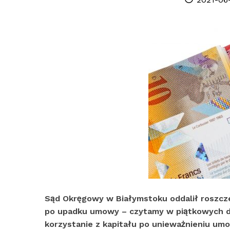
on
Sąd Okręgowy w Białymstoku oddalił roszcz
po upadku umowy – czytamy w piątkowych d
korzystanie z kapitału po unieważnieniu umo