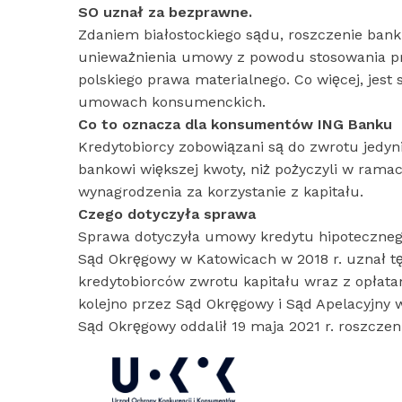
SO uznał za bezprawne.
Zdaniem białostockiego sądu, roszczenie bank
unieważnienia umowy z powodu stosowania pr
polskiego prawa materialnego. Co więcej, je
umowach konsumenckich.
Co to oznacza dla konsumentów ING Banku
Kredytobiorcy zobowiązani są do zwrotu jedy
bankowi większej kwoty, niż pożyczyli w ram
wynagrodzenia za korzystanie z kapitału.
Czego dotyczyła sprawa
Sprawa dotyczyła umowy kredytu hipotecznego
Sąd Okręgowy w Katowicach w 2018 r. uznał t
kredytobiorców zwrotu kapitału wraz z opłata
kolejno przez Sąd Okręgowy i Sąd Apelacyjny 
Sąd Okręgowy oddalił 19 maja 2021 r. roszczen