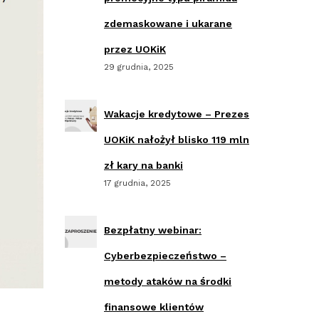
zdemaskowane i ukarane
przez UOKiK
29 grudnia, 2025
Wakacje kredytowe – Prezes
UOKiK nałożył blisko 119 mln
zł kary na banki
17 grudnia, 2025
Bezpłatny webinar:
Cyberbezpieczeństwo –
metody ataków na środki
finansowe klientów