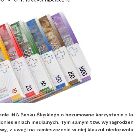
enie ING Banku Śląskiego o bezumowne korzystanie z k
oniesieniach medialnych. Tym samym tzw. wynagrodzen
wy, z uwagi na zamieszczenie w niej klauzul niedozwol