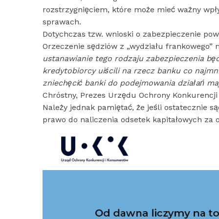
rozstrzygnięciem, które może mieć ważny wpły
sprawach.
Dotychczas tzw. wnioski o zabezpieczenie po
Orzeczenie sędziów z „wydziału frankowego” 
ustanawianie tego rodzaju zabezpieczenia bę
kredytobiorcy uiścili na rzecz banku co najm
zniechęcić banki do podejmowania działań m
Chróstny, Prezes Urzędu Ochrony Konkurencji
Należy jednak pamiętać, że jeśli ostatecznie 
prawo do naliczenia odsetek kapitałowych za o