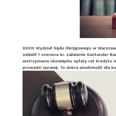
XXVIII Wydział Sądu Okręgowego w Warszawie,
oddalił 1 czerwca br. zażalenie Santander B
wstrzymania obowiązku spłaty rat kredytu n
prowadzi sprawę. To dobra wiadomość dla k