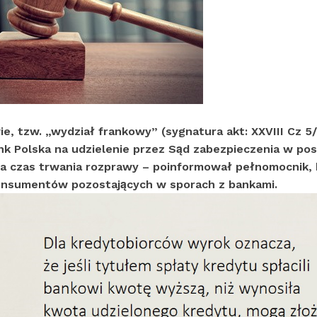
 tzw. „wydział frankowy” (sygnatura akt: XXVIII Cz 5/
ank Polska na udzielenie przez Sąd zabezpieczenia w pos
a czas trwania rozprawy – poinformował pełnomocnik, 
onsumentów pozostających w sporach z bankami.